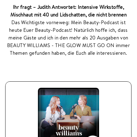
S
Ihr fragt – Judith Antwortet: Intensive Wirkstoffe,
M
Mischhaut mit 40 und Lidschatten, die nicht brennen
E
Das Wichtigste vorneweg: Mein Beauty-Podcast ist
T
heute Euer Beauty-Podcast! Natürlich hoffe ich, dass
I
C
meine Gäste und ich in den mehr als 20 Ausgaben von
S
BEAUTY WILLIAMS - THE GLOW MUST GO ON immer
Themen gefunden haben, die Euch alle interessieren.