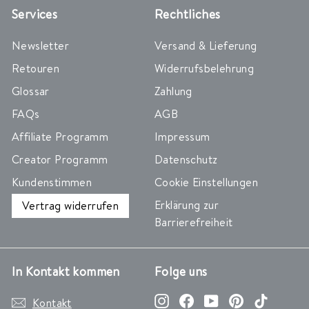
Services
Rechtliches
Newsletter
Versand & Lieferung
Retouren
Widerrufsbelehrung
Glossar
Zahlung
FAQs
AGB
Affiliate Programm
Impressum
Creator Programm
Datenschutz
Kundenstimmen
Cookie Einstellungen
Erklärung zur
Vertrag widerrufen
Barrierefreiheit
In Kontakt kommen
Folge uns
Instagram
Facebook
YouTube
Pinterest
TikTok
Kontakt