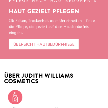
PFLEGE NACH HAUTBEDÜRFNIS
HAUT GEZIELT PFLEGEN
Ob Falten, Trockenheit oder Unreinheiten – finde
die Pflege, die gezielt auf dein Hautbedürfnis
eingeht.
ÜBERSICHT HAUTBEDÜRFNISSE
ÜBER JUDITH WILLIAMS
COSMETICS