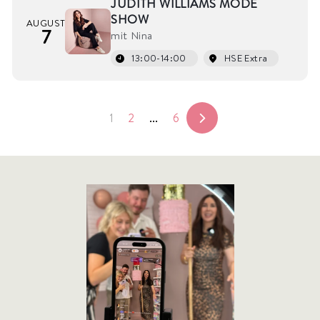
JUDITH WILLIAMS MODE
SHOW
AUGUST
7
mit Nina
13:00-14:00
HSE Extra
1
2
...
6